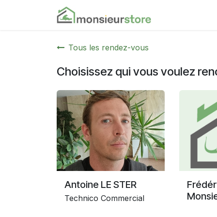
Se rendre au contenu
Accueil
Nos
Tous les rendez-vous
Choisissez qui vous voulez ren
Antoine LE STER
Frédér
Monsie
Technico Commercial