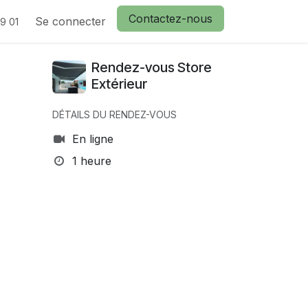
Contactez-nous
actez nous
Se connecter
9 01
Rendez-vous Store
Extérieur
DÉTAILS DU RENDEZ-VOUS
En ligne
1 heure