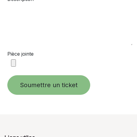
Pièce jointe
Soumettre un ticket