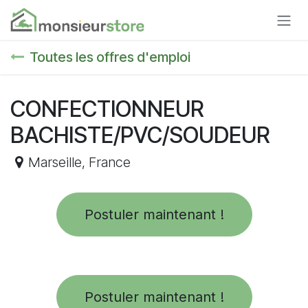
Se rendre au contenu
Toutes les offres d'emploi
CONFECTIONNEUR
BACHISTE/PVC/SOUDEUR
Marseille
,
France
Postuler maintenant !
Postuler maintenant !