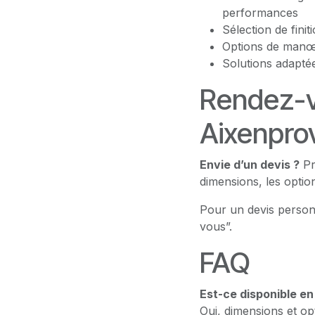
performances
Sélection de fini
Options de manœu
Solutions adaptée
Rendez-v
Aixenpro
Envie d’un devis ?
Pr
dimensions, les option
Pour un devis person
vous”.
FAQ
Est-ce disponible e
Oui, dimensions et opt