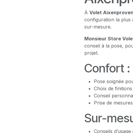
À
Volet Aixenprove
configuration la plus 
sur-mesure.
Monsieur Store Vol
conseil à la pose, po
projet.
Confort :
Pose soignée pour
Choix de finition
Conseil personna
Prise de mesures
Sur-mesur
Conseils d’usage 