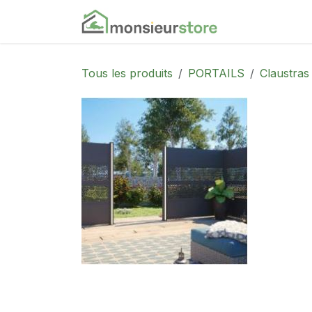
Se rendre au contenu
Accueil
Nos
Tous les produits
PORTAILS
Claustras