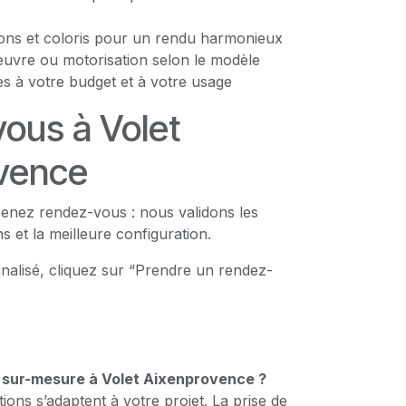
tions et coloris pour un rendu harmonieux
vre ou motorisation selon le modèle
s à votre budget et à votre usage
ous à Volet
vence
enez rendez-vous : nous validons les
s et la meilleure configuration.
nalisé, cliquez sur “Prendre un rendez-
n sur-mesure à Volet Aixenprovence ?
ions s’adaptent à votre projet. La prise de