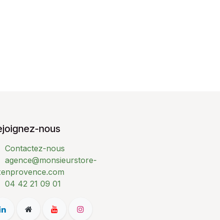
ejoignez-nous
Contactez-nous
agence@monsieurstore-
xenprovence.com
04 42 21 09 01