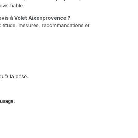
is fiable.
vis à Volet Aixenprovence ?
 : étude, mesures, recommandations et
u’à la pose.
 usage.