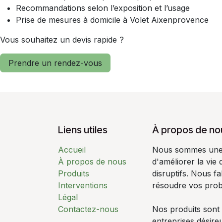
Recommandations selon l’exposition et l’usage
Prise de mesures à domicile à Volet Aixenprovence
Vous souhaitez un devis rapide ?
Prendre un rendez-vous
Liens utiles
À propos de no
Accueil
Nous sommes une é
À propos de nous
d'améliorer la vie
Produits
disruptifs. Nous f
Interventions
résoudre vos pro
Légal
Contactez-nous
Nos produits sont
entreprises désire