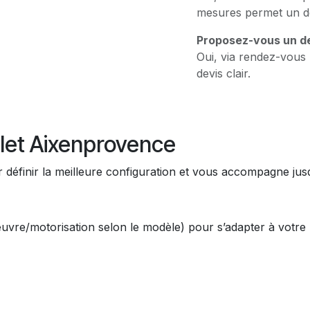
mesures permet un dev
Proposez-vous un de
Oui, via rendez-vous
devis clair.
et Aixenprovence
 définir la meilleure configuration et vous accompagne jusq
œuvre/motorisation selon le modèle) pour s’adapter à votre