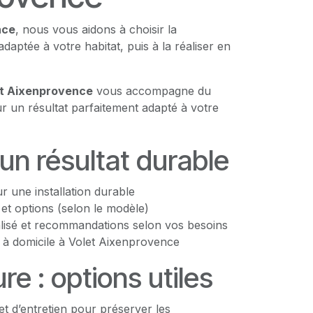
nce
, nous vous aidons à choisir la
adaptée à votre habitat, puis à la réaliser en
et Aixenprovence
vous accompagne du
ur un résultat parfaitement adapté à votre
 un résultat durable
 une installation durable
s et options (selon le modèle)
lisé et recommandations selon vos besoins
 à domicile à Volet Aixenprovence
e : options utiles
et d’entretien pour préserver les