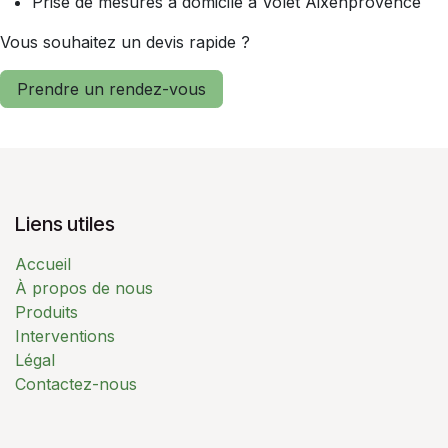
Prise de mesures à domicile à Volet Aixenprovence
Vous souhaitez un devis rapide ?
Prendre un rendez-vous
Liens utiles
Accueil
À propos de nous
Produits
Interventions
Légal
Contactez-nous