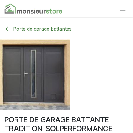
Se rendre au contenu
Porte de garage battantes
PORTE DE GARAGE BATTANTE
TRADITION ISOLPERFORMANCE