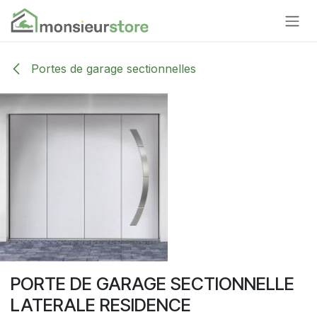
Se rendre au contenu
Portes de garage sectionnelles
PORTE DE GARAGE SECTIONNELLE
LATERALE RESIDENCE