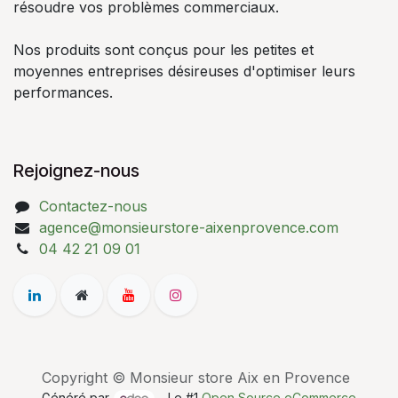
résoudre vos problèmes commerciaux.
Nos produits sont conçus pour les petites et
moyennes entreprises désireuses d'optimiser leurs
performances.
Rejoignez-nous
Contactez-nous
agence@monsieurstore-aixenprovence.com
04 42 21 09 01
Copyright © Monsieur store Aix en Provence
Généré par
- Le #1
Open Source eCommerce