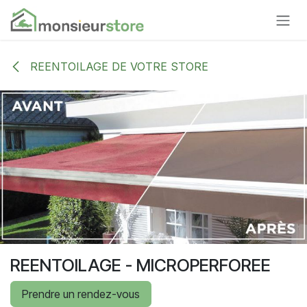
Se rendre au contenu
REENTOILAGE DE VOTRE STORE
REENTOILAGE - MICROPERFOREE
Prendre un rendez-vous