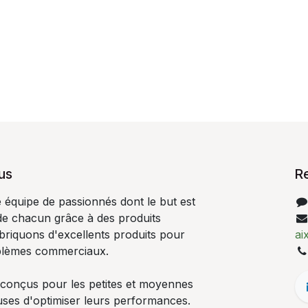
us
R
quipe de passionnés dont le but est
 de chacun grâce à des produits
abriquons d'excellents produits pour
ai
blèmes commerciaux.
 conçus pour les petites et moyennes
uses d'optimiser leurs performances.