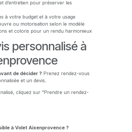
et d’entretien pour préserver les
s à votre budget et à votre usage
vre ou motorisation selon le modèle
tions et coloris pour un rendu harmonieux
is personnalisé à
xenprovence
avant de décider ?
Prenez rendez-vous
nalisée et un devis.
nalisé, cliquez sur “Prendre un rendez-
sible à Volet Aixenprovence ?