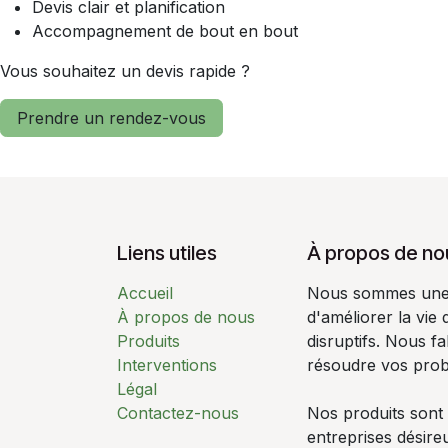
Devis clair et planification
Accompagnement de bout en bout
Vous souhaitez un devis rapide ?
Prendre un rendez-vous
Liens utiles
À propos de no
Accueil
Nous sommes une é
À propos de nous
d'améliorer la vie
Produits
disruptifs. Nous f
Interventions
résoudre vos pro
Légal
Contactez-nous
Nos produits sont
entreprises désire