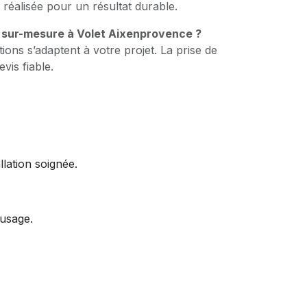
 réalisée pour un résultat durable.
n sur-mesure à Volet Aixenprovence ?
ions s’adaptent à votre projet. La prise de
is fiable.
llation soignée.
 usage.