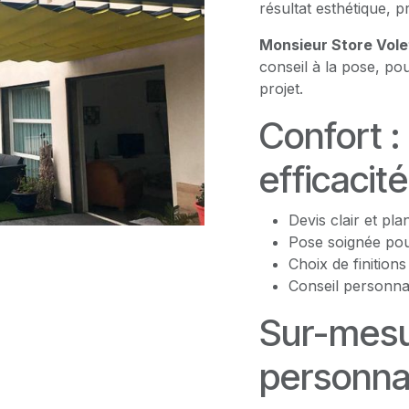
résultat esthétique, p
Monsieur Store Vol
conseil à la pose, po
projet.
Confort :
efficacité
Devis clair et pla
Pose soignée pour
Choix de finition
Conseil personna
Sur-mesu
personnal