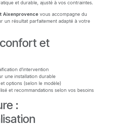
ratique et durable, ajusté à vos contraintes.
et Aixenprovence
vous accompagne du
ur un résultat parfaitement adapté à votre
 confort et
nification d’intervention
 une installation durable
s et options (selon le modèle)
lisé et recommandations selon vos besoins
re :
isation