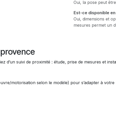
Oui, la pose peut être
Est-ce disponible e
Oui, dimensions et opt
mesures permet un dev
nprovence
iez d’un suivi de proximité : étude, prise de mesures et insta
œuvre/motorisation selon le modèle) pour s’adapter à votre