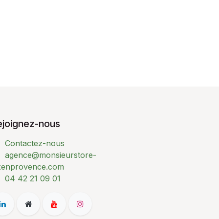
ejoignez-nous
Contactez-nous
agence@monsieurstore-
xenprovence.com
04 42 21 09 01