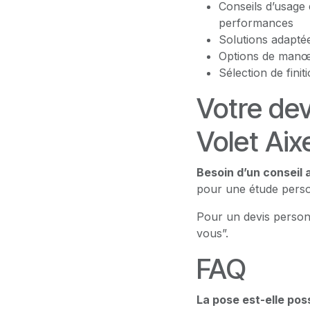
Conseils d’usage 
performances
Solutions adaptée
Options de manœu
Sélection de fini
Votre dev
Volet Ai
Besoin d’un conseil 
pour une étude person
Pour un devis person
vous”.
FAQ
La pose est-elle pos