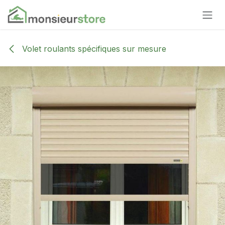
Se rendre au contenu
Volet roulants spécifiques sur mesure