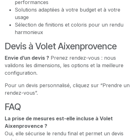
performances
Solutions adaptées à votre budget et à votre
usage
Sélection de finitions et coloris pour un rendu
harmonieux
Devis à Volet Aixenprovence
Envie d’un devis ?
Prenez rendez-vous : nous
validons les dimensions, les options et la meilleure
configuration.
Pour un devis personnalisé, cliquez sur “Prendre un
rendez-vous”.
FAQ
La prise de mesures est-elle incluse à Volet
Aixenprovence ?
Oui, elle sécurise le rendu final et permet un devis