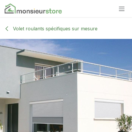
Se rendre au contenu
Volet roulants spécifiques sur mesure