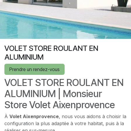
VOLET STORE ROULANT EN
ALUMINIUM
Prendre un rendez-vous
VOLET STORE ROULANT EN
ALUMINIUM | Monsieur
Store Volet Aixenprovence
À
Volet Aixenprovence
, nous vous aidons à choisir la
configuration la plus adaptée à votre habitat, puis à la
réaliser en sur-mesure.