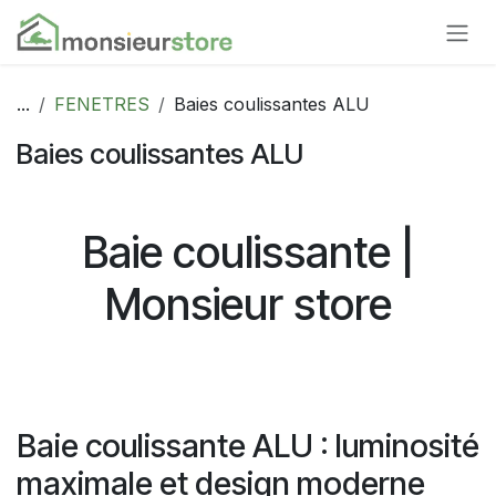
Se rendre au contenu
...
FENETRES
Baies coulissantes ALU
Baies coulissantes ALU
Baie coulissante |
Monsieur store
Baie coulissante ALU : luminosité
maximale et design moderne