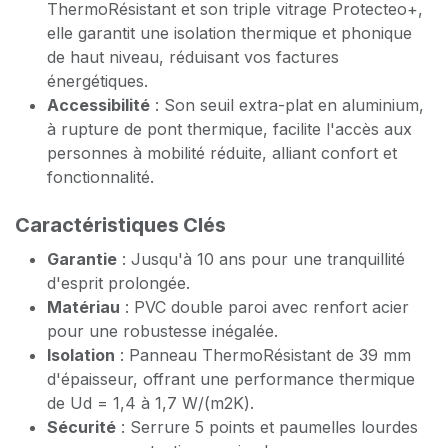
ThermoRésistant et son triple vitrage Protecteo+,
elle garantit une isolation thermique et phonique
de haut niveau, réduisant vos factures
énergétiques.
Accessibilité
: Son seuil extra-plat en aluminium,
à rupture de pont thermique, facilite l'accès aux
personnes à mobilité réduite, alliant confort et
fonctionnalité.
Caractéristiques Clés
Garantie
: Jusqu'à 10 ans pour une tranquillité
d'esprit prolongée.
Matériau
: PVC double paroi avec renfort acier
pour une robustesse inégalée.
Isolation
: Panneau ThermoRésistant de 39 mm
d'épaisseur, offrant une performance thermique
de Ud = 1,4 à 1,7 W/(m2K).
Sécurité
: Serrure 5 points et paumelles lourdes