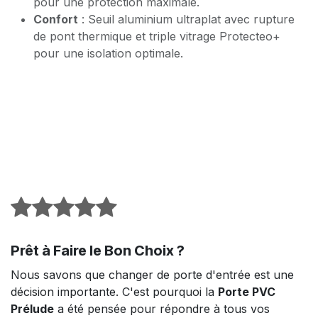
pour une protection maximale.
Confort
: Seuil aluminium ultraplat avec rupture
de pont thermique et triple vitrage Protecteo+
pour une isolation optimale.
Prêt à Faire le Bon Choix ?
Nous savons que changer de porte d'entrée est une
décision importante. C'est pourquoi la
Porte PVC
Prélude
a été pensée pour répondre à tous vos