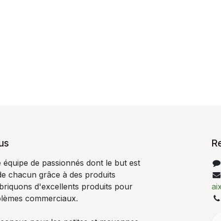
us
R
quipe de passionnés dont le but est
 de chacun grâce à des produits
abriquons d'excellents produits pour
ai
blèmes commerciaux.