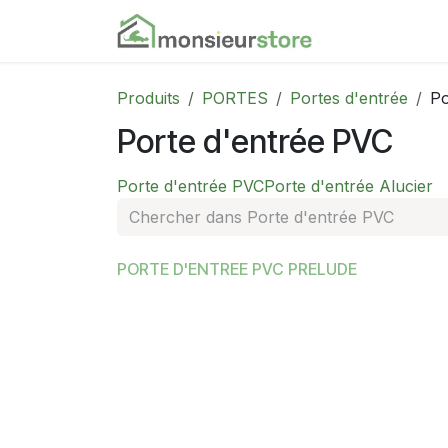
Se rendre au contenu
Accueil
Nos
Produits
PORTES
Portes d'entrée
Po
Porte d'entrée PVC
Porte d'entrée PVC
Porte d'entrée Alucier
PORTE D'ENTREE PVC PRELUDE