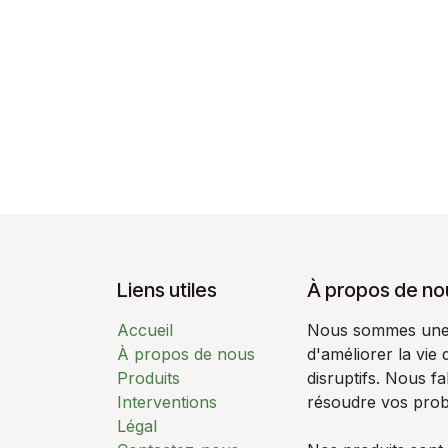
Liens utiles
À propos de no
Accueil
Nous sommes une é
À propos de nous
d'améliorer la vie
Produits
disruptifs. Nous f
Interventions
résoudre vos pro
Légal