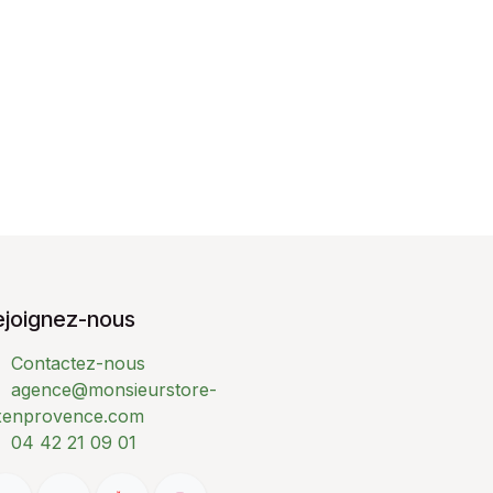
ejoignez-nous
Contactez-nous
agence@monsieurstore-
xenprovence.com
04 42 21 09 01